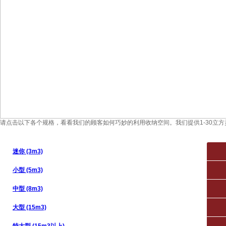
请点击以下各个规格，看看我们的顾客如何巧妙的利用收纳空间。我们提供1-30立
迷你 (3m3)
小型 (5m3)
中型 (8m3)
大型 (15m3)