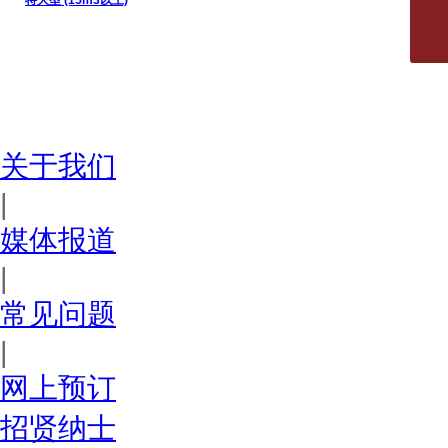
特大型 (15m3以上)
好易仓
关于我们
|
媒体报道
|
常见问题
|
网上预订
招贤纳士