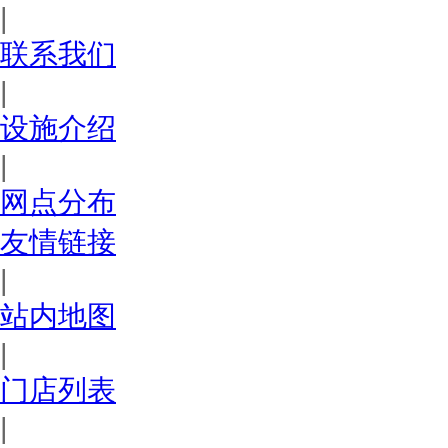
|
联系我们
|
设施介绍
|
网点分布
友情链接
|
站内地图
|
门店列表
|