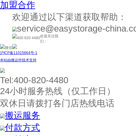
加盟合作
欢迎通过以下渠道获取帮助：
service@easystorage-china.
欢迎关注我
400 820 4480
们：
微信
沪ICP备11015664号-1
本站由微运作技术支持
Tel:400-820-4480
24小时服务热线（仅工作日）
双休日请拨打各门店热线电话
搬运服务
付款方式