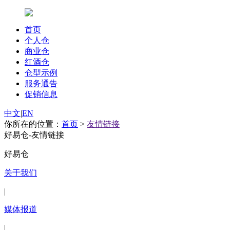
首页
个人仓
商业仓
红酒仓
仓型示例
服务通告
促销信息
中文
|
EN
你所在的位置：
首页
>
友情链接
好易仓-友情链接
好易仓
关于我们
|
媒体报道
|