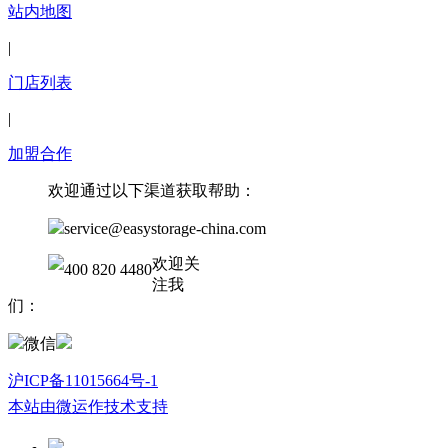
站内地图
|
门店列表
|
加盟合作
欢迎通过以下渠道获取帮助：
service@easystorage-china.com
欢迎关
400 820 4480
注我
们：
微信
沪ICP备11015664号-1
本站由微运作技术支持