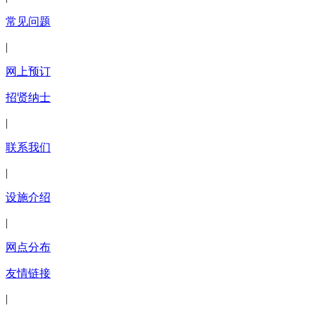
常见问题
|
网上预订
招贤纳士
|
联系我们
|
设施介绍
|
网点分布
友情链接
|