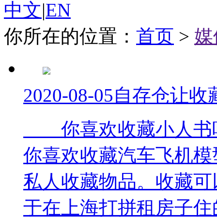
中文
|
EN
你所在的位置：
首页
>
媒
2020-08-05
自存仓让收
你喜欢收藏小人书吗
你喜欢收藏汽车飞机模
私人收藏物品。收藏可
于在上海打拼租房子住的