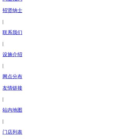
招贤纳士
|
联系我们
|
设施介绍
|
网点分布
友情链接
|
站内地图
|
门店列表