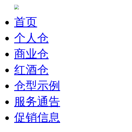
首页
个人仓
商业仓
红酒仓
仓型示例
服务通告
促销信息