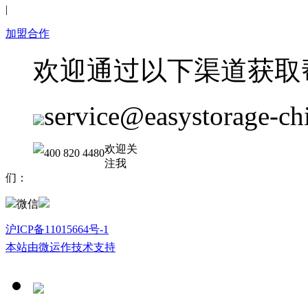
|
加盟合作
欢迎通过以下渠道获取
service@easystorage-ch
欢迎关
400 820 4480
注我
们：
微信
沪ICP备11015664号-1
本站由微运作技术支持