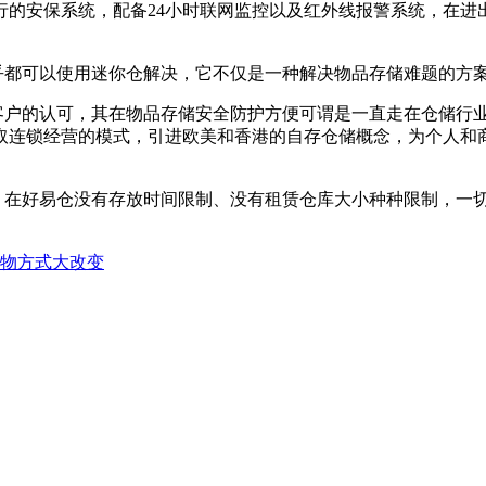
行的安保系统，配备24小时联网监控以及红外线报警系统，在进
乎都可以使用迷你仓解决，它不仅是一种解决物品存储难题的方
客户的认可，其在物品存储安全防护方便可谓是一直走在仓储行
采取连锁经营的模式，引进欧美和香港的自存仓储概念，为个人
在好易仓没有存放时间限制、没有租赁仓库大小种种限制，一切
储物方式大改变