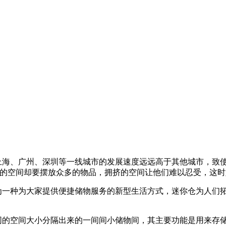
上海、广州、深圳等一线城市的发展速度远远高于其他城市，致使
小的空间却要摆放众多的物品，拥挤的空间让他们难以忍受，这
为一种为大家提供便捷储物服务的新型生活方式，迷你仓为人们
同的空间大小分隔出来的一间间小储物间，其主要功能是用来存