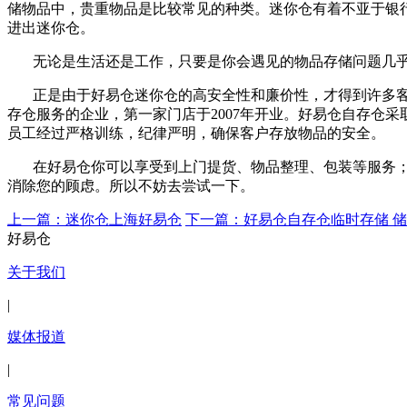
储物品中，贵重物品是比较常见的种类。迷你仓有着不亚于银
进出迷你仓。
无论是生活还是工作，只要是你会遇见的物品存储问题几
正是由于好易仓迷你仓的高安全性和廉价性，才得到许多
存仓服务的企业，第一家门店于2007年开业。好易仓自存仓
员工经过严格训练，纪律严明，确保客户存放物品的安全。
在好易仓你可以享受到上门提货、物品整理、包装等服务；
消除您的顾虑。所以不妨去尝试一下。
上一篇：迷你仓上海好易仓
下一篇：好易仓自存仓临时存储 
好易仓
关于我们
|
媒体报道
|
常见问题