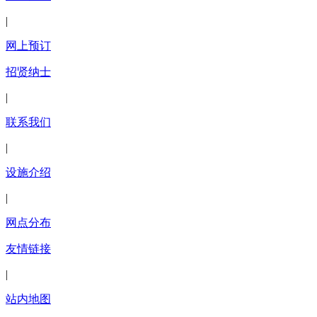
|
网上预订
招贤纳士
|
联系我们
|
设施介绍
|
网点分布
友情链接
|
站内地图