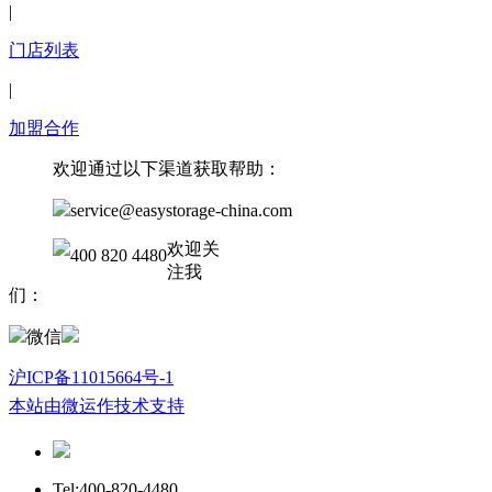
|
门店列表
|
加盟合作
欢迎通过以下渠道获取帮助：
service@easystorage-china.com
欢迎关
400 820 4480
注我
们：
微信
沪ICP备11015664号-1
本站由微运作技术支持
Tel:400-820-4480