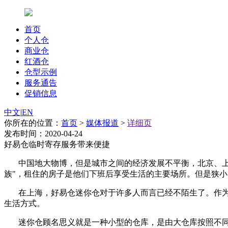
首页
个人仓
商业仓
红酒仓
仓型示例
服务通告
促销信息
中文
|
EN
你所在的位置：
首页
>
媒体报道
>
详细页
发布时间：2020-04-24
好易仓临时寄存服务带来便捷
中国地大物博，但是城市之间的经济发展不平衡，北京、
族"，租住的房子是他们下班后享受生活的主要场所。但是狭
在上海，好易仓迷你仓对于许多人而言已经不陌生了。作
生活方式。
迷你仓顾名思义就是一种小型的仓库，是由大仓库按照不