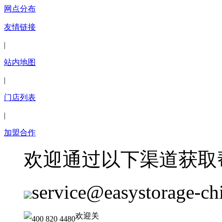
网点分布
友情链接
|
站内地图
|
门店列表
|
加盟合作
欢迎通过以下渠道获取
service@easystorage-ch
欢迎关
400 820 4480