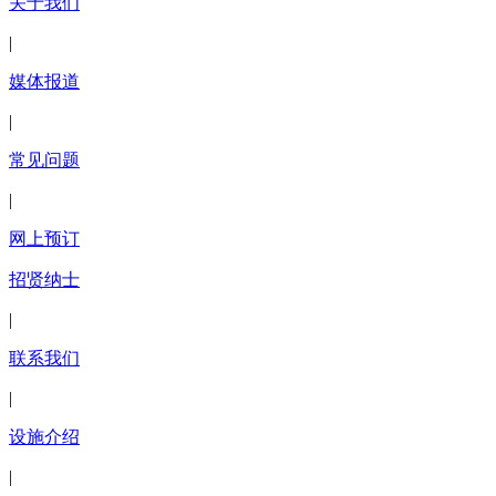
关于我们
|
媒体报道
|
常见问题
|
网上预订
招贤纳士
|
联系我们
|
设施介绍
|