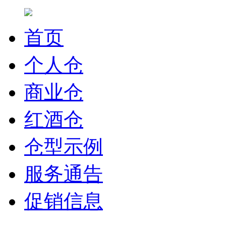
首页
个人仓
商业仓
红酒仓
仓型示例
服务通告
促销信息