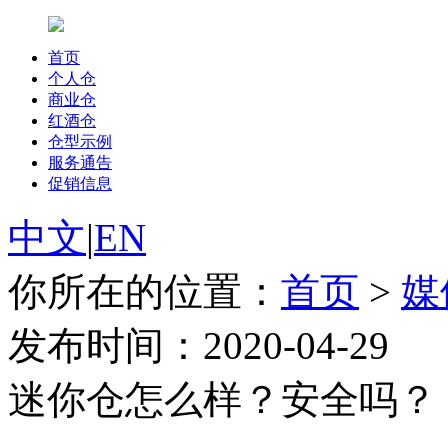
首页
个人仓
商业仓
红酒仓
仓型示例
服务通告
促销信息
中文
|
EN
你所在的位置：
首页
>
媒
发布时间：2020-04-29
迷你仓怎么样？安全吗？