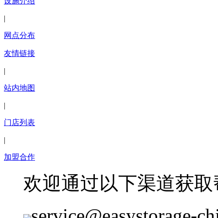
设施介绍
|
网点分布
友情链接
|
站内地图
|
门店列表
|
加盟合作
欢迎通过以下渠道获取
service@easystorage-ch