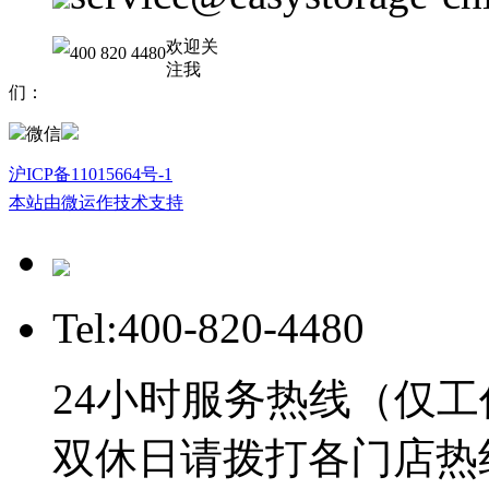
欢迎关
400 820 4480
注我
们：
微信
沪ICP备11015664号-1
本站由微运作技术支持
Tel:400-820-4480
24小时服务热线（仅工
双休日请拨打各门店热