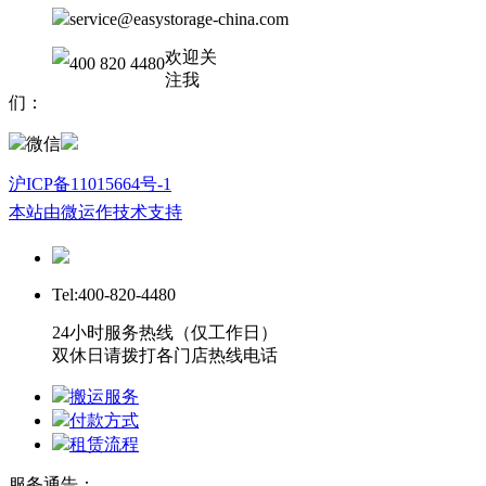
service@easystorage-china.com
欢迎关
400 820 4480
注我
们：
微信
沪ICP备11015664号-1
本站由微运作技术支持
Tel:400-820-4480
24小时服务热线（仅工作日）
双休日请拨打各门店热线电话
搬运服务
付款方式
租赁流程
服务通告：