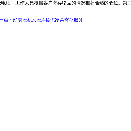
仓电话。工作人员根据客户寄存物品的情况推荐合适的仓位。第
一篇：好易仓私人仓库提供家具寄存服务