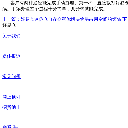
客户有两种途径能完成手续办理。第一种，直接拨打好易
续。手续办理整个过程十分简单，几分钟就能完成。
上一篇：好易仓迷你仓自存仓帮你解决物品占用空间的烦恼
下
好易仓
关于我们
|
媒体报道
|
常见问题
|
网上预订
招贤纳士
|
联系我们