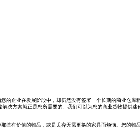
如您的企业在发展阶段中，却仍然没有签署一个长期的商业仓库
储解决方案就正是您所需要的。我们可以为您的商业货物提供迷
弃那些有价值的物品，或是丢弃无需更换的家具而烦恼。您的物