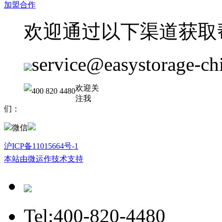
加盟合作
欢迎通过以下渠道获取
service@easystorage-ch
欢迎关
400 820 4480
注我
们：
微信
沪ICP备11015664号-1
本站由微运作技术支持
Tel:400-820-4480