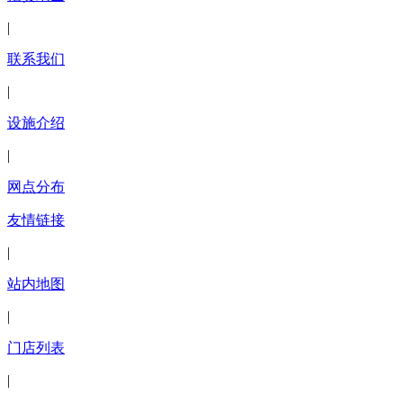
|
联系我们
|
设施介绍
|
网点分布
友情链接
|
站内地图
|
门店列表
|