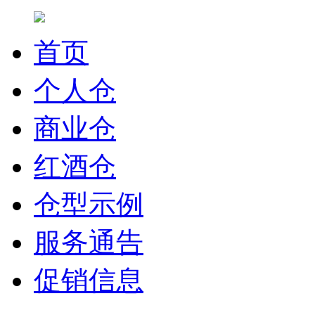
首页
个人仓
商业仓
红酒仓
仓型示例
服务通告
促销信息