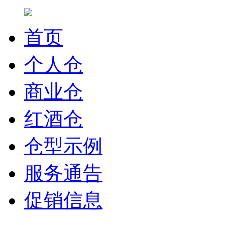
首页
个人仓
商业仓
红酒仓
仓型示例
服务通告
促销信息