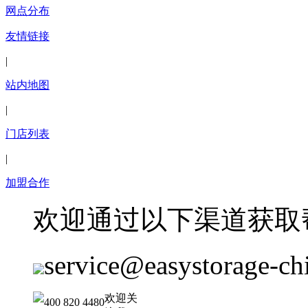
网点分布
友情链接
|
站内地图
|
门店列表
|
加盟合作
欢迎通过以下渠道获取
service@easystorage-ch
欢迎关
400 820 4480