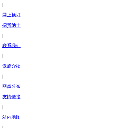
|
网上预订
招贤纳士
|
联系我们
|
设施介绍
|
网点分布
友情链接
|
站内地图
|