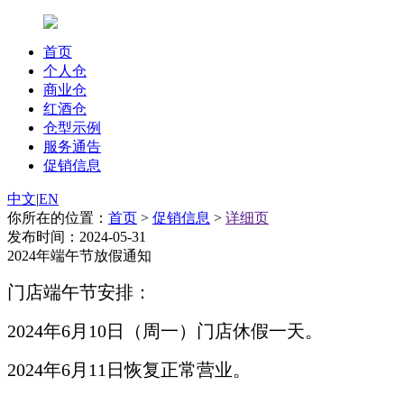
首页
个人仓
商业仓
红酒仓
仓型示例
服务通告
促销信息
中文
|
EN
你所在的位置：
首页
>
促销信息
>
详细页
发布时间：2024-05-31
2024年端午节放假通知
门店端午节安排：
2024
年6
月10
日（周一）门店休假一天。
2024年6月11
日恢复正常营业。