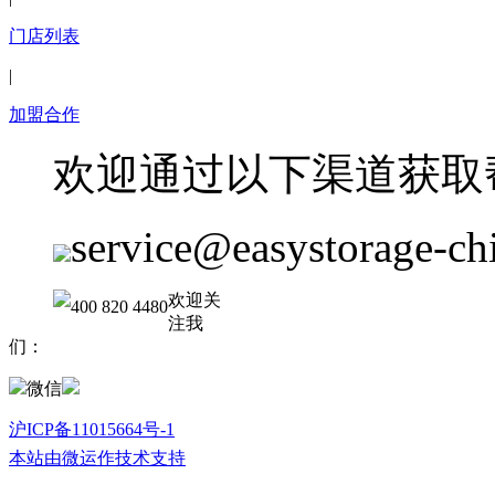
门店列表
|
加盟合作
欢迎通过以下渠道获取
service@easystorage-ch
欢迎关
400 820 4480
注我
们：
微信
沪ICP备11015664号-1
本站由微运作技术支持